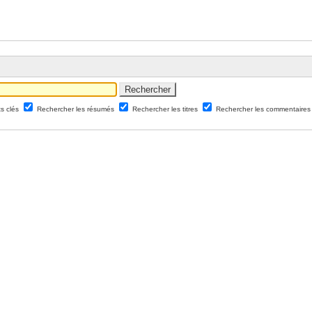
ts clés
Rechercher les résumés
Rechercher les titres
Rechercher les commentaires