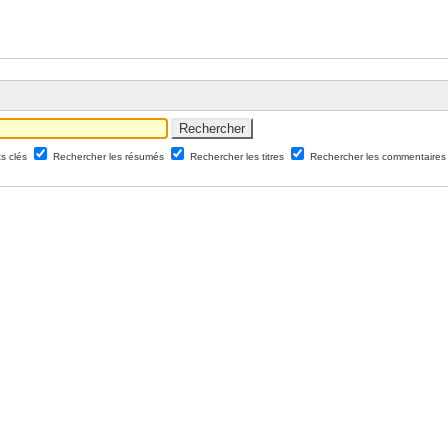
ts clés
Rechercher les résumés
Rechercher les titres
Rechercher les commentaires