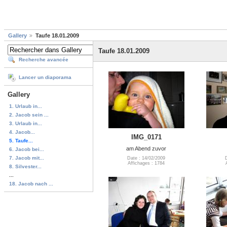
Gallery
Taufe 18.01.2009
Taufe 18.01.2009
Recherche avancée
Lancer un diaporama
Gallery
1. Urlaub in...
2. Jacob sein ...
3. Urlaub in...
4. Jacob...
IMG_0171
5. Taufe...
am Abend zuvor
6. Jacob bei...
7. Jacob mit...
Date : 14/02/2009
Affichages : 1784
8. Silvester...
...
18. Jacob nach ...