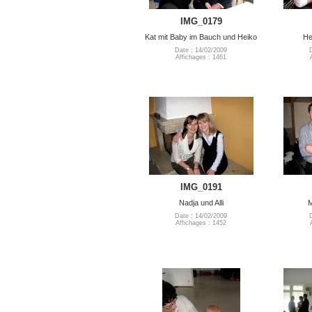
IMG_0179
Kat mit Baby im Bauch und Heiko
He
Date : 14/02/2009
Affichages : 1461
IMG_0191
Nadja und Alli
M
Date : 14/02/2009
Affichages : 1452