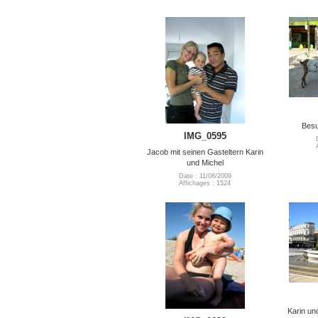
Besu
IMG_0595
Jacob mit seinen Gasteltern Karin
und Michel
Date : 11/08/2009
Affichages : 1524
Karin un