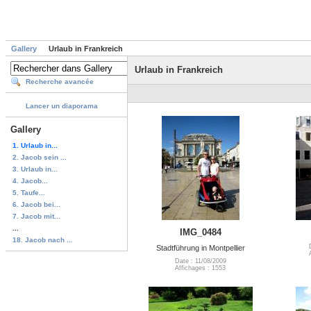
Gallery
Urlaub in Frankreich
Urlaub in Frankreich
Recherche avancée
Lancer un diaporama
Gallery
1. Urlaub in...
2. Jacob sein ...
3. Urlaub in...
4. Jacob...
5. Taufe...
6. Jacob bei...
7. Jacob mit...
...
IMG_0484
18. Jacob nach ...
Stadtführung in Montpellier
Date : 11/08/2009
Affichages : 1553