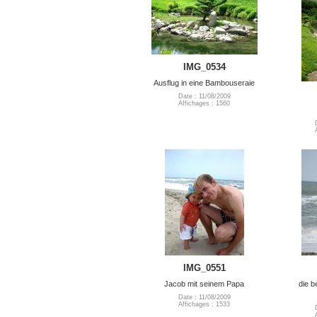
IMG_0534
Ausflug in eine Bambouseraie
Date : 11/08/2009
Affichages : 1560
IMG_0551
Jacob mit seinem Papa
die b
Date : 11/08/2009
Affichages : 1533